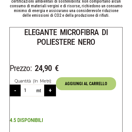
certificazioni ambientali di sostenibilità: non comportano alcun
consumo di materiali vergini e di risorse, richiedono un consumo
minimo di energia e assicurano una considerevole riduzione
delle emissioni di CO2 e della produzione di rifiuti.
ELEGANTE MICROFIBRA DI
POLIESTERE NERO
Prezzo:
24,90
€
Quantità (in Metri):
AGGIUNGI AL CARRELLO
-
+
mt
4.5 DISPONIBILI