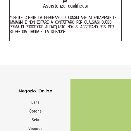
Assistenza qualificata
*GENTILE CLIENTE, LA PREGHIAMO DI CONSULTARE ATTENTAMENTE LE
IMMAGINI E NON ESITARE A CONTATTARCI PER QUALSIASI DUBBIO
PRIMA DI PROCEDERE ALL'ACQUISTO. NON SI ACCETTANO RESI PER
STOFFE GIA' TAGLIATE. LA DIREZIONE
Negozio Online
Lana
Cotone
Seta
Viscosa