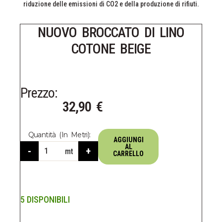
riduzione delle emissioni di CO2 e della produzione di rifiuti.
NUOVO BROCCATO DI LINO
COTONE BEIGE
Prezzo:
32,90
€
Quantità (in Metri):
AGGIUNGI
AL
-
+
mt
CARRELLO
5 DISPONIBILI