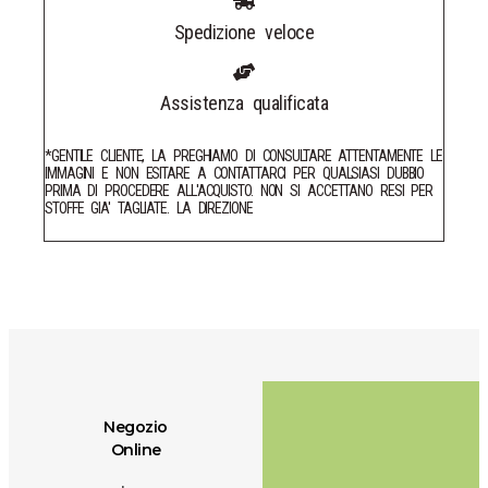
Spedizione veloce
Assistenza qualificata
*GENTILE CLIENTE, LA PREGHIAMO DI CONSULTARE ATTENTAMENTE LE
IMMAGINI E NON ESITARE A CONTATTARCI PER QUALSIASI DUBBIO
PRIMA DI PROCEDERE ALL'ACQUISTO. NON SI ACCETTANO RESI PER
STOFFE GIA' TAGLIATE. LA DIREZIONE
Negozio
Online