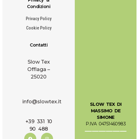
Privacy &
Condizioni
Privacy Policy
Cookie Policy
Contatti
Slow Tex
Offlaga –
25020
info@slowtex.it
SLOW TEX DI
MASSIMO DE
SIMONE
+39 331 10
P.IVA 04751460983
90 488