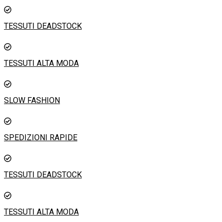
Vai
al
TESSUTI DEADSTOCK
contenuto
TESSUTI ALTA MODA
SLOW FASHION
SPEDIZIONI RAPIDE
TESSUTI DEADSTOCK
TESSUTI ALTA MODA