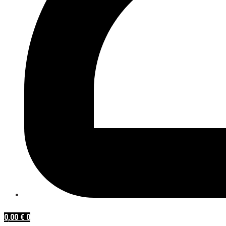
0,00
€
0