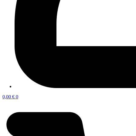
0,00
€
0