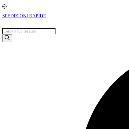
SPEDIZIONI RAPIDE
Products
search