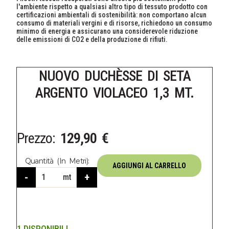
l'ambiente rispetto a qualsiasi altro tipo di tessuto prodotto con
certificazioni ambientali di sostenibilità: non comportano alcun
consumo di materiali vergini e di risorse, richiedono un consumo
minimo di energia e assicurano una considerevole riduzione
delle emissioni di CO2 e della produzione di rifiuti.
NUOVO DUCHÈSSE DI SETA
ARGENTO VIOLACEO 1,3 MT.
Prezzo:
129,90
€
Quantità (in Metri):
AGGIUNGI AL CARRELLO
-
+
mt
1 DISPONIBILI