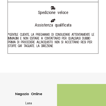
Spedizione veloce
Assistenza qualificata
*GENTILE CLIENTE, LA PREGHIAMO DI CONSULTARE ATTENTAMENTE LE
IMMAGINI E NON ESITARE A CONTATTARCI PER QUALSIASI DUBBIO
PRIMA DI PROCEDERE ALL'ACQUISTO. NON SI ACCETTANO RESI PER
STOFFE GIA' TAGLIATE. LA DIREZIONE
Negozio Online
Lana